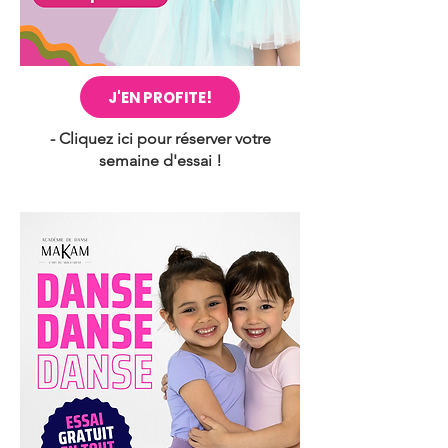
J'EN PROFITE!
- Cliquez ici pour réserver votre
semaine d'essai !