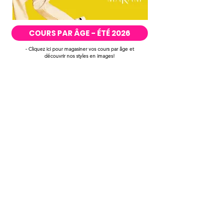
COURS PAR ÂGE - ÉTÉ 2026
- Cliquez ici pour magasiner vos cours par âge et
découvrir nos styles en images!