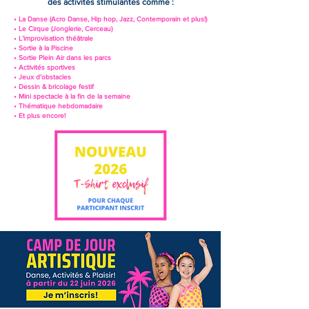
des activités stimulantes comme :
•️ La Danse (Acro Danse, Hip hop, Jazz, Contemporain et plus!)
• Le Cirque (Jonglerie, Cerceau)
• L’improvisation théâtrale
•️ Sortie à la Piscine
• Sortie Plein Air dans les parcs
• Activités sportives
• Jeux d’obstacles
• Dessin & bricolage festif
• Mini spectacle à la fin de la semaine
• Thématique hebdomadaire
• Et plus encore!