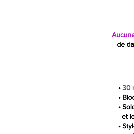
Aucune
de da
•
30 
• Blo
• So
et l
• Sty