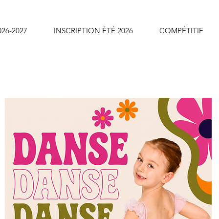
26-2027
INSCRIPTION ÉTÉ 2026
COMPÉTITIF