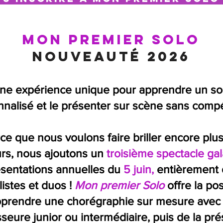
Mon premier Solo
Nouveauté 2026
ne expérience unique pour apprendre un so
nalisé et le présenter sur scène sans compé
ce que nous voulons faire briller encore plu
rs, nous ajoutons un
troisième spectacle gal
sentations annuelles du
5 juin,
entièrement 
listes et duos !
Mon premier Solo
offre la pos
pprendre une chorégraphie sur mesure avec
seure junior ou intermédiaire, puis de la pr