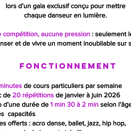
lors d’un gala exclusif conçu pour mettre
chaque danseur en lumière.
 compétition, aucune pression
: seulement le
nser et de vivre un moment inoubliable sur 
Fonctionnement
minutes
de cours particuliers par semaine
c de
20 répétitions
de janvier à juin 2026
lo d’une durée de
1 min 30 à 2 min
selon l’âg
es capacités
les offerts : acro danse, ballet, jazz, hip hop,