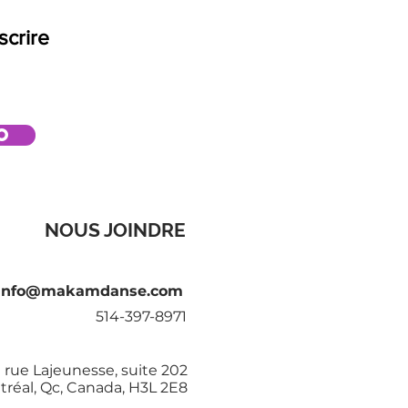
scrire
o
NOUS JOINDRE
info@makamdanse.com
514-397-8971
 rue Lajeunesse, suite 202
réal, Qc, Canada, H3L 2E8