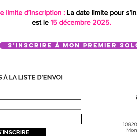
e limite d’inscription :
La date limite pour s’in
est le
15 décembre 2025.
S’inscrire à Mon premier Sol
S À LA LISTE D'ENVOI
10820
Mont
S'INSCRIRE